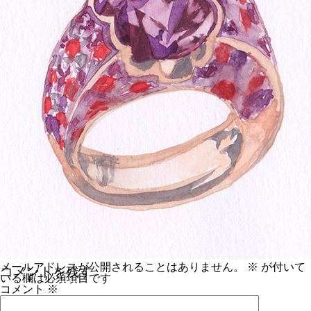
メールアドレスが公開されることはありません。
※
が付いて
コメントを残す
いる欄は必須項目です
コメント
※