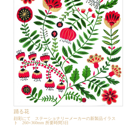
踊る花
顔彩にて ステーショナリーメーカーの新製品イラス
ト 260×360mm 所要時間3日