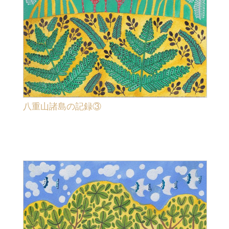
八重山諸島の記録③