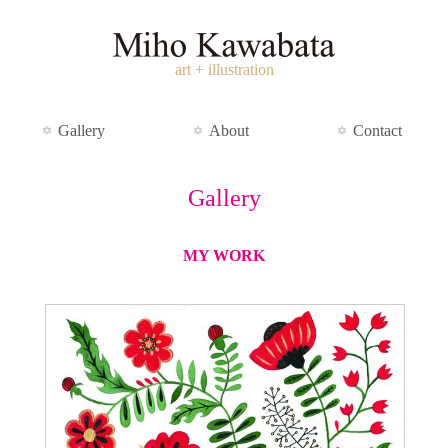
art + illustration
Gallery
About
Contact
Gallery
MY WORK