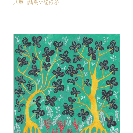
八重山諸島の記録④