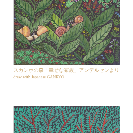
スカンポの森「幸せな家族」アンデルセンより
drew with Japanese GANRYO