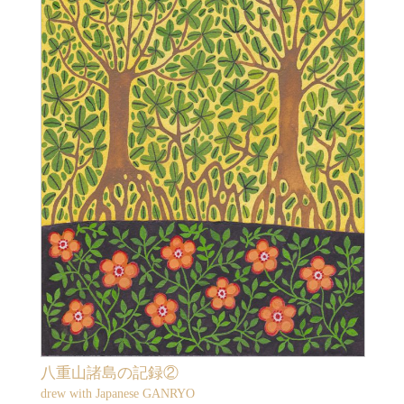
八重山諸島の記録②
drew with Japanese GANRYO