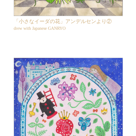
「小さなイーダの花」アンデルセンより②
drew with Japanese GANRYO