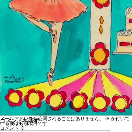
メールアドレスが公開されることはありません。
※
が付いて
コメントを残す
いる欄は必須項目です
コメント
※