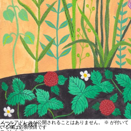
メールアドレスが公開されることはありません。
※
が付いて
コメントを残す
いる欄は必須項目です