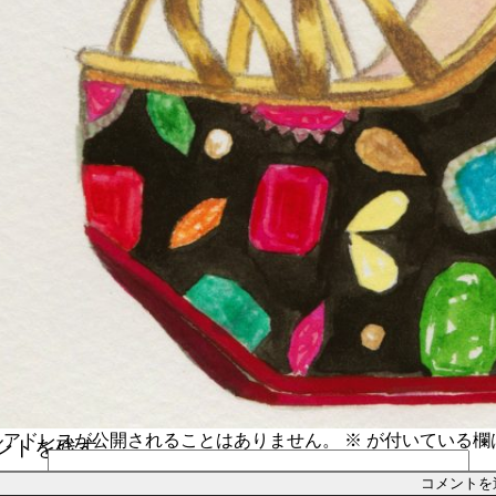
ルアドレスが公開されることはありません。
※
が付いている欄
ントを残す