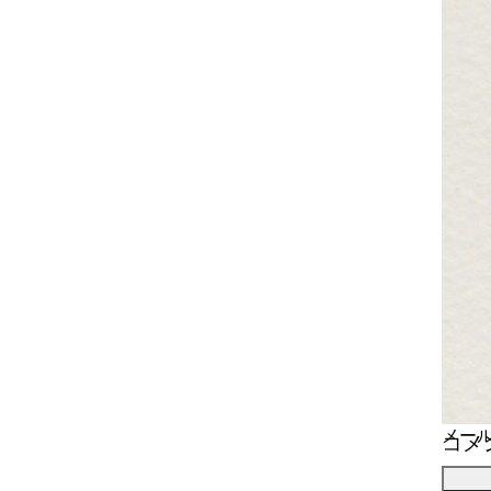
メー
コメ