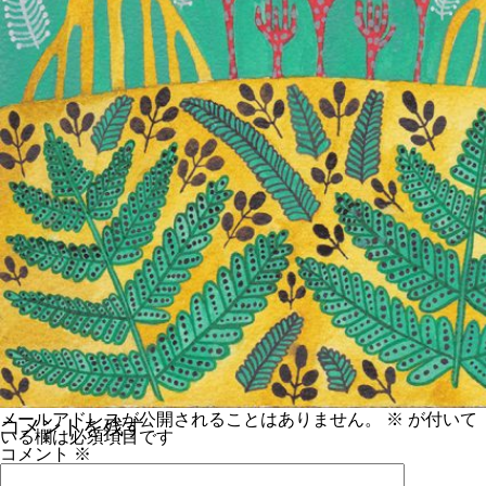
メールアドレスが公開されることはありません。
※
が付いて
コメントを残す
いる欄は必須項目です
コメント
※